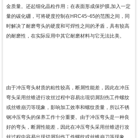
金质量。还起细化晶粒作用；在表面形成保护膜,加入一定
量的碳化硼，可将硬度控制在HRC45~65的范围之间，同
时解决了耐磨弯头的硬度和可焊性之间的矛盾，具有较高
的耐磨性，在实际应用中其它耐磨材料与它无法比美。
由于冲压弯头材质的粘性较高，断屑性能差，因此在冲压
弯头采用丝锥进行攻丝过程中容易出现切屑刮伤工件螺纹
或丝锥崩刃等现象，影响加工效率和螺纹质量，所以不锈
钢冲压弯头的保养工作十分重要。由于冲压弯头是一种良
好的弯头，断屑性能差，因此在冲压弯头采用丝锥进行攻
丝过程中容易出现切屑刮伤工件螺纹或丝锥崩刀等现象，