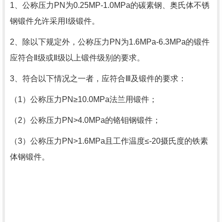
1、公称压力PN为0.25MP-1.0MPa的碳素钢、奥氏体不锈
钢锻件允许采用Ⅰ级锻件。
2、除以下规定外，公称压力PN为1.6MPa-6.3MPa的锻件
应符合Ⅱ级或Ⅱ级以上锻件级别的要求。
3、符合以下情况之一者，应符合Ⅲ及锻件的要求：
（1）公称压力PN≥10.0MPa法兰用锻件；
（2）公称压力PN>4.0MPa的铬钼钢锻件；
（3）公称压力PN>1.6MPa且工作温度≤-20摄氏度的铁素
体钢锻件。