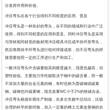
分发挥作用和价值。
冲压弯头在各个行业得到不同程度的应用、普及
冲压弯头是一种良好的弯头，在不同的领域和行业中广泛
使用，得到不同程度的应用和普及。同时冲压弯头是采用
与管材相同材质的板材用冲压模具冲压成半块环形弯头，
然后将两块半环弯头进行组对焊接成形，但不压弯头的焊
接需要按照一定的工序进行生产和加工。
一般冲压弯头中含碳量较高则硬度越大，强度也越高，但
塑性较低。主要指力学性能取决于钢中的碳含量，而一般
不添加大量的合金元素的钢，有时也称为普碳钢或碳素
钢。碳钢也叫碳素钢，指含炭量WC小于2%的铁碳合金。
冲压弯头根据长期生产制做，在多次失败中总结出，比较
合理的科学的新经验，加入一定量的稀土元素改善钢的合