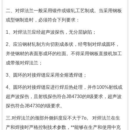
二、对焊法兰一般采用锻件或锻轧工艺制成。当采用钢板
或型钢制造时，必须符合下列要求：
1、对焊法兰应经超声波探伤，无分层缺陷；
2、应沿钢材轧制方向切割成条状，经弯制对焊成圆环，
并使钢材的表面形成环的柱面。不得采用钢板直接机加工
成带颈对焊法兰；
3、圆环的对接焊缝应采用全熔透焊缝；
4、圆环的对接焊缝应进行焊后热处理，并作100%射线或
超声波探伤，且射线探伤符合JB4730的II级要求，超声波
探伤符合JB4730的I级要求。
三.对焊法兰的颈部外侧斜度应不大于7o。 对焊法兰在生
产和焊接时严格控制技术参数，**能够在生产和使用中充