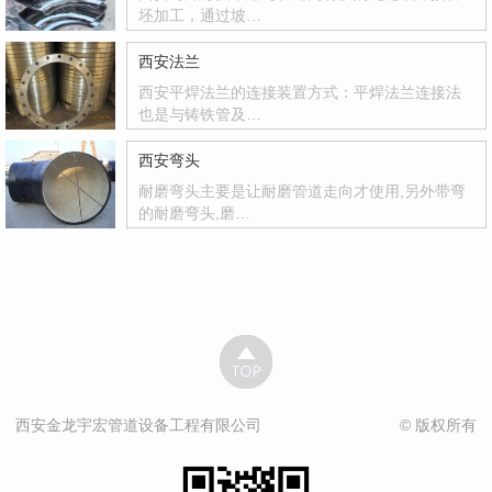
坯加工，通过坡…
西安法兰
西安平焊法兰的连接装置方式：平焊法兰连接法
也是与铸铁管及…
西安弯头
耐磨弯头主要是让耐磨管道走向才使用,另外带弯
的耐磨弯头,磨…
西安金龙宇宏管道设备工程有限公司
© 版权所有