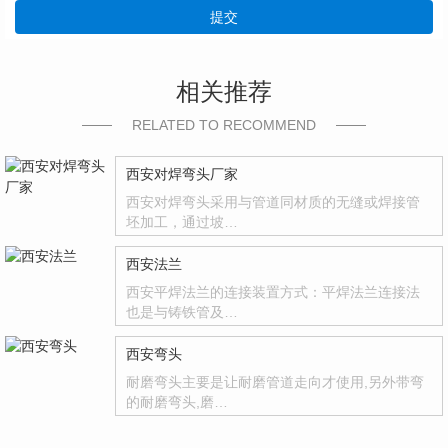
提交
相关推荐
RELATED TO RECOMMEND
西安对焊弯头厂家
西安对焊弯头采用与管道同材质的无缝或焊接管
坯加工，通过坡…
西安法兰
西安平焊法兰的连接装置方式：平焊法兰连接法
也是与铸铁管及…
西安弯头
耐磨弯头主要是让耐磨管道走向才使用,另外带弯
的耐磨弯头,磨…